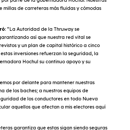
n por parte de la gobernadora Hochul. Nuestras
de millas de carreteras más fluidas y cómodas
ró
: “La Autoridad de la Thruway se
garantizando así que nuestra red vital se
istos y un plan de capital histórico a cinco
stas inversiones refuerzan la seguridad, la
bernadora Hochul su continuo apoyo y su
tenemos por delante para mantener nuestras
a de los baches; a nuestros equipos de
 seguridad de los conductores en todo Nueva
ular aquellos que afectan a mis electores aquí
reteras garantiza que estas sigan siendo seguras