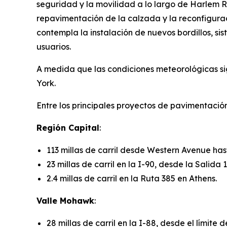
seguridad y la movilidad a lo largo de Harlem R
repavimentación de la calzada y la reconfiguració
contempla la instalación de nuevos bordillos, sis
usuarios.
A medida que las condiciones meteorológicas s
York.
Entre los principales proyectos de pavimentaci
Región Capital
:
113 millas de carril desde Western Avenue ha
23 millas de carril en la I-90, desde la Salida
2.4 millas de carril en la Ruta 385 en Athens.
Valle Mohawk
:
28 millas de carril en la I-88, desde el límit