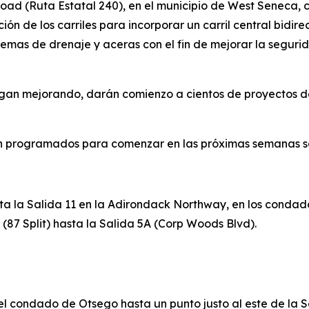
oad (Ruta Estatal 240), en el municipio de West Seneca, c
n de los carriles para incorporar un carril central bidirec
temas de drenaje y aceras con el fin de mejorar la segurida
igan mejorando, darán comienzo a cientos de proyectos
ón programados para comenzar en las próximas semanas se
sta la Salida 11 en la Adirondack Northway, en los conda
 1 (87 Split) hasta la Salida 5A (Corp Woods Blvd).
e del condado de Otsego hasta un punto justo al este de la S