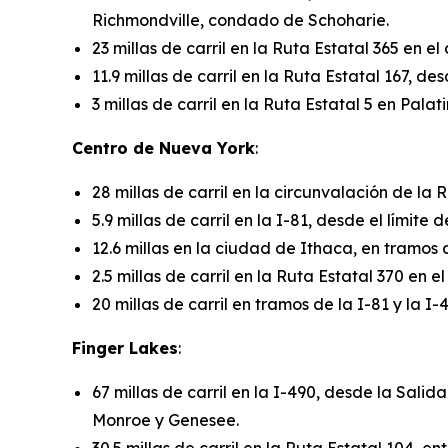
Richmondville, condado de Schoharie.
23 millas de carril en la Ruta Estatal 365 en 
11.9 millas de carril en la Ruta Estatal 167, de
3 millas de carril en la Ruta Estatal 5 en Palat
Centro de Nueva York
:
28 millas de carril en la circunvalación de l
5.9 millas de carril en la I-81, desde el límit
12.6 millas en la ciudad de Ithaca, en tramos de
2.5 millas de carril en la Ruta Estatal 370 e
20 millas de carril en tramos de la I-81 y la
Finger Lakes
:
67 millas de carril en la I-490, desde la Salid
Monroe y Genesee.