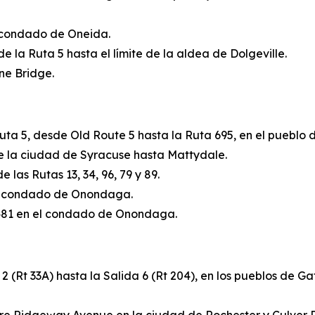
el condado de Oneida.
sde la Ruta 5 hasta el límite de la aldea de Dolgeville.
ine Bridge.
a Ruta 5, desde Old Route 5 hasta la Ruta 695, en el pueb
e de la ciudad de Syracuse hasta Mattydale.
 las Rutas 13, 34, 96, 79 y 89.
n el condado de Onondaga.
 I-481 en el condado de Onondaga.
a 2 (Rt 33A) hasta la Salida 6 (Rt 204), en los pueblos de G