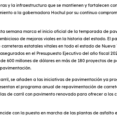
teras y la infraestructura que se mantienen y fortalecen co
imiento a la gobernadora Hochul por su continuo comprom
a semana marca el inicio oficial de la temporada de pa
icioso de mejoras viales en la historia del estado. El 
e carreteras estatales vitales en todo el estado de Nuev
asegurados en el Presupuesto Ejecutivo del año fiscal 202
de 600 millones de dólares en más de 180 proyectos de pa
pavimentación.
 carril, se añaden a las iniciativas de pavimentación ya
esentan el programa anual de repavimentación de carret
illas de carril con pavimento renovado para ofrecer a lo
ncide con la puesta en marcha de las plantas de asfalto e