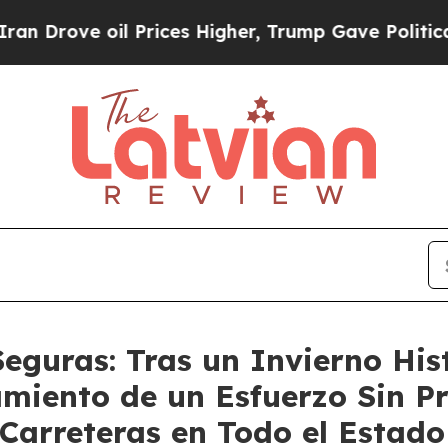
 Prices Higher, Trump Gave Politically Connecte
Seguras: Tras un Invierno His
miento de un Esfuerzo Sin Pr
Carreteras en Todo el Estad