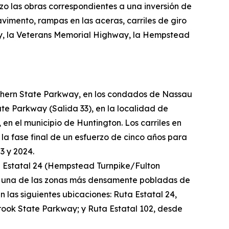
 las obras correspondientes a una inversión de
vimento, rampas en las aceras, carriles de giro
way, la Veterans Memorial Highway, la Hempstead
rthern State Parkway, en los condados de Nassau
ate Parkway (Salida 33), en la localidad de
en el municipio de Huntington. Los carriles en
la fase final de un esfuerzo de cinco años para
3 y 2024.
ta Estatal 24 (Hempstead Turnpike/Fulton
 es una de las zonas más densamente pobladas de
 las siguientes ubicaciones: Ruta Estatal 24,
rook State Parkway; y Ruta Estatal 102, desde