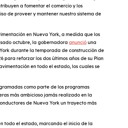
ntribuyen a fomentar el comercio y los
iso de proveer y mantener nuestro sistema de
vimentación en Nueva York, a medida que los
pasado octubre, la gobernadora
anunció
una
a York durante la temporada de construcción de
6 para reforzar los dos últimos años de su Plan
vimentación en todo el estado, los cuales se
 programadas como parte de los programas
eras más ambicioso jamás realizado en la
s conductores de Nueva York un trayecto más
n todo el estado, marcando el inicio de la