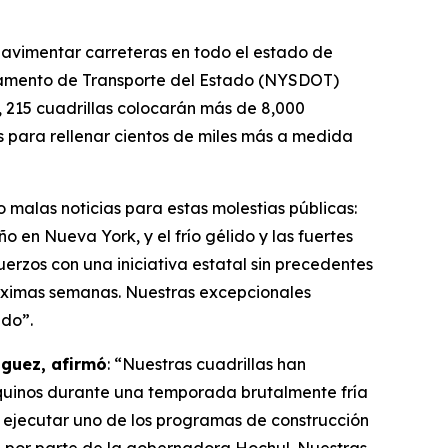
avimentar carreteras en todo el estado de
artamento de Transporte del Estado (NYSDOT)
, 215 cuadrillas colocarán más de 8,000
s para rellenar cientos de miles más a medida
malas noticias para estas molestias públicas:
o en Nueva York, y el frío gélido y las fuertes
erzos con una iniciativa estatal sin precedentes
próximas semanas. Nuestras excepcionales
ado”.
guez, afirmó
: “Nuestras cuadrillas han
quinos durante una temporada brutalmente fría
 a ejecutar uno de los programas de construcción