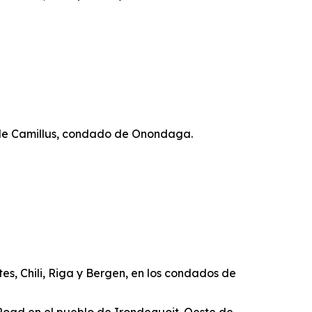
lo de Camillus, condado de Onondaga.
ates, Chili, Riga y Bergen, en los condados de