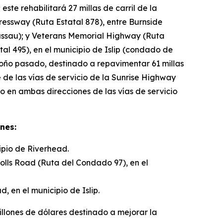
te rehabilitará 27 millas de carril de la
ssway (Ruta Estatal 878), entre Burnside
assau); y Veterans Memorial Highway (Ruta
atal 495), en el municipio de Islip (condado de
toño pasado, destinado a repavimentar 61 millas
 de las vías de servicio de la Sunrise Highway
o en ambas direcciones de las vías de servicio
nes:
ipio de Riverhead.
olls Road (Ruta del Condado 97), en el
 en el municipio de Islip.
llones de dólares destinado a mejorar la