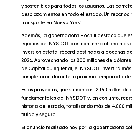
y sostenibles para todos los usuarios. Las carre
desplazamientos en todo el estado. Un reconoc
transporte en Nueva York”.
Además, la gobernadora Hochul destacó que est
equipos del NYSDOT dan comienzo al año más amb
inversión estatal récord destinada a docenas d
2026. Aprovechando los 800 millones de dólares 
de Capital quinquenal, el NYSDOT invertirá más 
completarán durante la próxima temporada de 
Estos proyectos, que suman casi 2.150 millas de
fundamentales del NYSDOT y, en conjunto, repr
historia del estado, totalizando más de 4.000 m
fluido y seguro.
El anuncio realizado hoy por la gobernadora coi