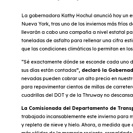
La gobernadora Kathy Hochul anunció hoy un esf
Nueva York, tras uno de los inviernos más fríos
llevarán a cabo una campaña a nivel estatal par
toneladas de asfalto para rellenar una cifra es
que las condiciones climáticas lo permitan en lo
“Sé exactamente dónde se esconde cada uno de lo
sus días están contados
”, declaró la Goberna
nevadas pueden cobrar un alto precio en nuestras
para repavimentar cientos de millas de carreter
cuadrillas del DOT y de la Thruway no descans
La Comisionada del Departamento de Transp
trabajado incansablemente este invierno para 
y repleta de nieve y hielo. Ahora, a medida que