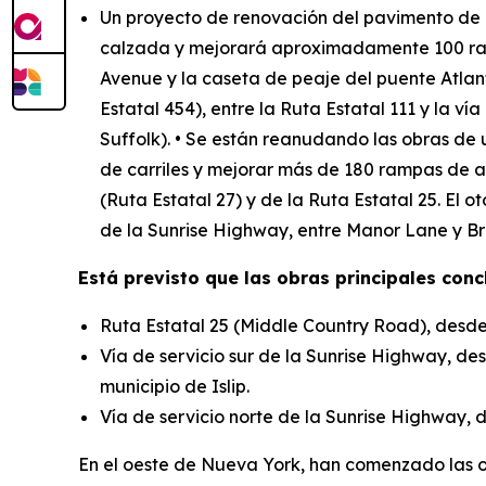
Un proyecto de renovación del pavimento de 8,
calzada y mejorará aproximadamente 100 ramp
Avenue y la caseta de peaje del puente Atla
Estatal 454), entre la Ruta Estatal 111 y la v
Suffolk). • Se están reanudando las obras de
de carriles y mejorar más de 180 rampas de ac
(Ruta Estatal 27) y de la Ruta Estatal 25. El
de la Sunrise Highway, entre Manor Lane y Br
Está previsto que las obras principales conc
Ruta Estatal 25 (Middle Country Road), desde 
Vía de servicio sur de la Sunrise Highway, d
municipio de Islip.
Vía de servicio norte de la Sunrise Highway, 
En el oeste de Nueva York, han comenzado las ob