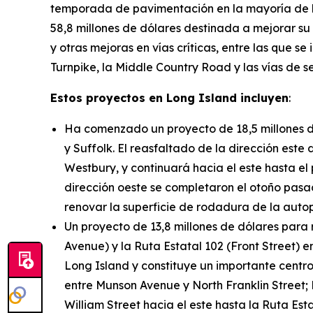
temporada de pavimentación en la mayoría de la
58,8 millones de dólares destinada a mejorar su
y otras mejoras en vías críticas, entre las que
Turnpike, la Middle Country Road y las vías de s
Estos proyectos en Long Island incluyen
:
Ha comenzado un proyecto de 18,5 millones de
y Suffolk. El reasfaltado de la dirección est
Westbury, y continuará hacia el este hasta el
dirección oeste se completaron el otoño pasad
renovar la superficie de rodadura de la autop
Un proyecto de 13,8 millones de dólares para
Avenue) y la Ruta Estatal 102 (Front Street)
Long Island y constituye un importante centro
entre Munson Avenue y North Franklin Street;
William Street hacia el este hasta la Ruta Esta